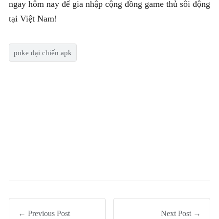
ngay hôm nay để gia nhập cộng đồng game thủ sôi động
tại Việt Nam!
poke đại chiến apk
← Previous Post
Next Post →