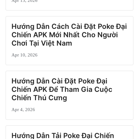
Apr 13, 2026
Hướng Dẫn Cách Cài Đặt Poke Đại
Chiến APK Mới Nhất Cho Người
Chơi Tại Việt Nam
Apr 10, 2026
Hướng Dẫn Cài Đặt Poke Đại
Chiến APK Để Tham Gia Cuộc
Chiến Thú Cưng
Apr 4, 2026
Hướng Dẫn Tải Poke Đại Chiến