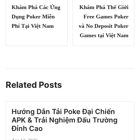
Khám Phá Các Ứng
Khám Phá Thế Giới
Dụng Poker Miễn
Free Games Poker
Phí Tại Việt Nam
và No Deposit Poker
Games tại Việt Nam
Related Posts
Hướng Dẫn Tải Poke Đại Chiến
APK & Trải Nghiệm Đấu Trường
Đỉnh Cao