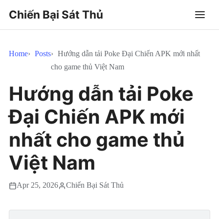
Chiến Bại Sát Thủ
Home
Posts
Hướng dẫn tải Poke Đại Chiến APK mới nhất
cho game thủ Việt Nam
Hướng dẫn tải Poke
Đại Chiến APK mới
nhất cho game thủ
Việt Nam
Apr 25, 2026
Chiến Bại Sát Thủ