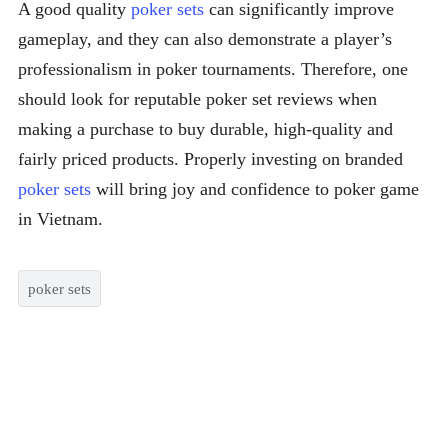
A good quality
poker sets
can significantly improve
gameplay, and they can also demonstrate a player’s
professionalism in poker tournaments. Therefore, one
should look for reputable poker set reviews when
making a purchase to buy durable, high-quality and
fairly priced products. Properly investing on branded
poker sets
will bring joy and confidence to poker game
in Vietnam.
poker sets