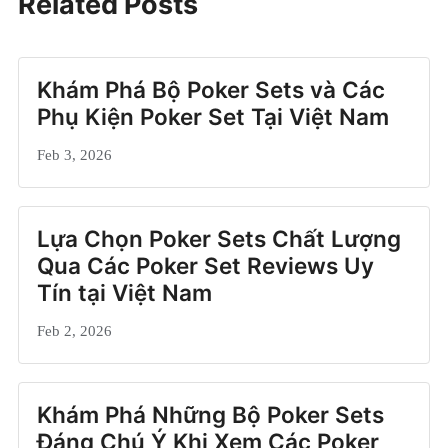
Related Posts
Khám Phá Bộ Poker Sets và Các
Phụ Kiện Poker Set Tại Việt Nam
Feb 3, 2026
Lựa Chọn Poker Sets Chất Lượng
Qua Các Poker Set Reviews Uy
Tín tại Việt Nam
Feb 2, 2026
Khám Phá Những Bộ Poker Sets
Đáng Chú Ý Khi Xem Các Poker