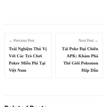
← Previous Post
Next Post →
Trải Nghiệm Thú Vị
Tải Poke Đại Chiến
Với Các Trò Chơi
APK: Khám Phá
Poker Miễn Phí Tại
Thế Giới Pokemon
Việt Nam
Hấp Dẫn