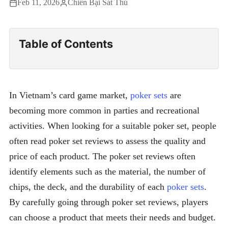
Feb 11, 2026
Chiến Bại Sát Thủ
Table of Contents
In Vietnam’s card game market,
poker sets
are
becoming more common in parties and recreational
activities. When looking for a suitable poker set, people
often read poker set reviews to assess the quality and
price of each product. The poker set reviews often
identify elements such as the material, the number of
chips, the deck, and the durability of each
poker sets
.
By carefully going through poker set reviews, players
can choose a product that meets their needs and budget.