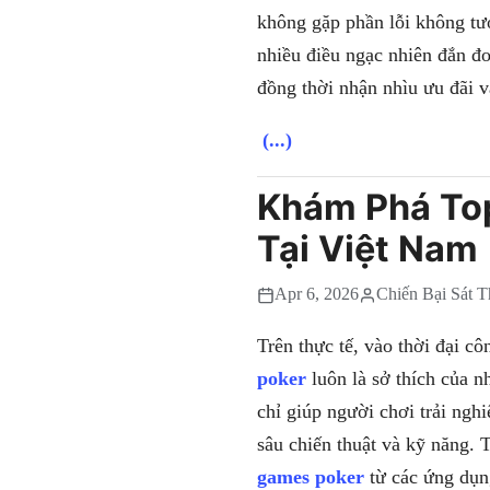
không gặp phần lỗi không tươ
nhiều điều ngạc nhiên đắn đ
đồng thời nhận nhìu ưu đãi v
(...)
Khám Phá Top
Tại Việt Nam
Apr 6, 2026
Chiến Bại Sát 
Trên thực tế, vào thời đại c
poker
luôn là sở thích của n
chỉ giúp người chơi trải nghi
sâu chiến thuật và kỹ năng.
games poker
từ các ứng dụng