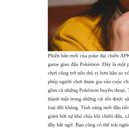
Phiên bản mới của poke đại chiến APK 
game giao đấu Pokémon. Đây là một ph
chơi cũng trở nên thú vị hơn hẳn so v
phép người chơi tham gia vào cuộc chi
gồm cả những Pokémon huyền thoại. T
thành một trong những cái tên được să
loại đối kháng. Tính năng mới đầu tiê
giảm bớt sự khó chịu khi chiến đấu, 
đầy bất ngờ. Bạn cũng có thể trải ngh