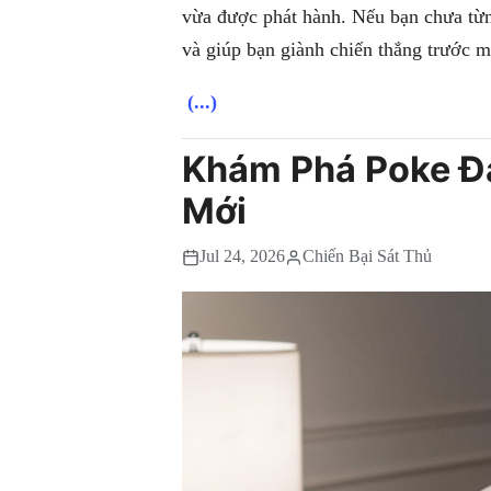
vừa được phát hành. Nếu bạn chưa từn
và giúp bạn giành chiến thắng trước m
(...)
Khám Phá Poke Đạ
Mới
Jul 24, 2026
Chiến Bại Sát Thủ