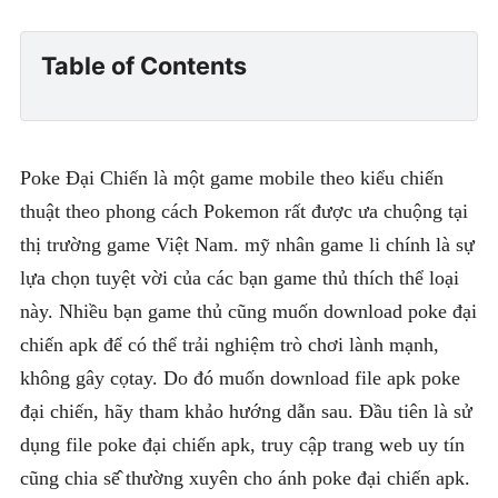
Table of Contents
Poke Đại Chiến là một game mobile theo kiểu chiến
thuật theo phong cách Pokemon rất được ưa chuộng tại
thị trường game Việt Nam. mỹ nhân game li chính là sự
lựa chọn tuyệt vời của các bạn game thủ thích thể loại
này. Nhiều bạn game thủ cũng muốn download poke đại
chiến apk để có thể trải nghiệm trò chơi lành mạnh,
không gây cọtay. Do đó muốn download file apk poke
đại chiến, hãy tham khảo hướng dẫn sau. Đầu tiên là sử
dụng file poke đại chiến apk, truy cập trang web uy tín
cũng chia sẽ̂ thường xuyên cho ánh poke đại chiến apk.