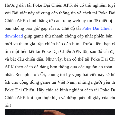
Hướng dẫn tải Poke Đại Chiến APK để có trải nghiệm tuy
vời Bài viết này sẽ cung cấp thông tin về cách tải Poke Đạ
Chiến APK chính hãng từ các trang web uy tín để thiết bị 
bạn không bao giờ gặp rủi ro. Chế độ tải
Poke Đại Chiến
download
giúp game thủ nhanh chóng cập nhật phiên bản
mới và tham gia trận chiến hấp dẫn hơn. Trước tiên, bạn c
tìm một liên kết tải Poke Đại Chiến APK tốt, sau đó cài đặ
và bắt đầu chiến đấu. Như vậy, bạn có thể tải Poke Đại Ch
APK theo cách dễ dàng hơn thông qua các nguồn an toàn
nhất. Renaplusfof: Ối, chúng tôi hy vọng bài viết này sẽ h
ích cho cộng đồng game tại Việt Nam, những người yêu th
Poke Đại Chiến. Hãy chia sẻ kinh nghiệm cách tải Poke Đ
Chiến APK khi bạn thực hiện và đừng quên đi giày của ch
tôi!