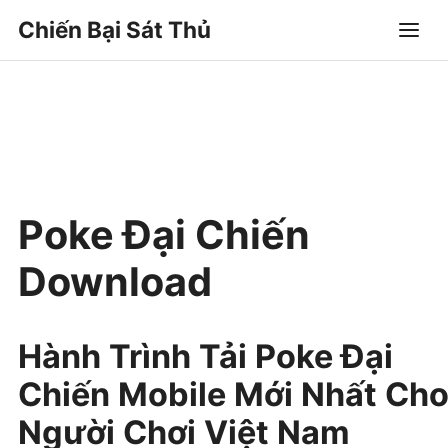
Chiến Bại Sát Thủ
Poke Đại Chiến
Download
Hành Trình Tải Poke Đại
Chiến Mobile Mới Nhất Ch
Người Chơi Việt Nam