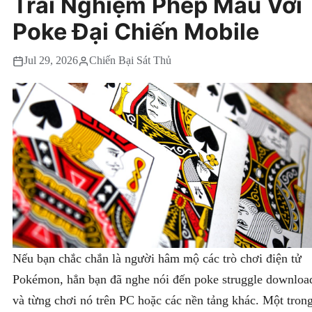
Trải Nghiệm Phép Màu Với
Poke Đại Chiến Mobile
Jul 29, 2026
Chiến Bại Sát Thủ
Nếu bạn chắc chắn là người hâm mộ các trò chơi điện tử
Pokémon, hẳn bạn đã nghe nói đến poke struggle downloa
và từng chơi nó trên PC hoặc các nền tảng khác. Một tron