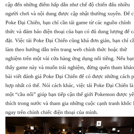
cập đến những điểm hấp dẫn như chế độ chiến đấu nhiều
người chơi và nội dung được cập nhật thường xuyên. Để c
Poke Đại Chiến, bạn chỉ cần tải game từ các nguồn chính
thức và đảm bảo điện thoại của bạn có đủ dung lượng để c
đặt. Việc tải Poke Đại Chiến cũng khá đơn giản, bạn chỉ c
làm theo hướng dẫn trên trang web chính thức hoặc thử
nghiệm trên một vài cửa hàng ứng dụng nổi tiếng. Nếu bạ
thấy game này và muốn trải nghiệm, đừng quên tham khảo
bài viết đánh giá Poke Đại Chiến để có được những cách 
hợp nhất có thể. Nói cách khác, việc tải Poke Đại Chiến là
một “cầu nối” giúp bạn tiếp cận thế giới Pokemon được y
thích trong nước và tham gia những cuộc cạnh tranh khốc l
ngay trên chính chiếc điện thoại của mình.