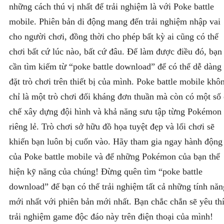
những cách thú vị nhất để trải nghiệm là với Poke battle
mobile. Phiên bản di động mang đến trải nghiệm nhập vai
cho người chơi, đồng thời cho phép bất kỳ ai cũng có thể
chơi bất cứ lúc nào, bất cứ đâu. Để làm được điều đó, bạn
cần tìm kiếm từ “poke battle download” để có thể dễ dàng 
đặt trò chơi trên thiết bị của mình. Poke battle mobile khô
chỉ là một trò chơi đối kháng đơn thuần mà còn có một số
chế xây dựng đội hình và khả năng sưu tập từng Pokémon
riêng lẻ. Trò chơi sở hữu đồ họa tuyệt đẹp và lối chơi sẽ
khiến bạn luôn bị cuốn vào. Hãy tham gia ngay hành động
của Poke battle mobile và để những Pokémon của bạn thể
hiện kỹ năng của chúng! Đừng quên tìm “poke battle
download” để bạn có thể trải nghiệm tất cả những tính năn
mới nhất với phiên bản mới nhất. Bạn chắc chắn sẽ yêu th
trải nghiệm game độc đáo này trên điện thoại của mình!