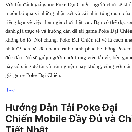
Với bài đánh giá game Poke Đại Chiến, người chơi sẽ kh
muốn bỏ qua vì những nhận xét và cái nhìn tổng quan của
riêng bạn về việc tham gia chơi thật vui. Bạn có thể đọc c
đánh giá thực tế và hướng dẫn để tải game Poke Đại Chiến
không bỏ lỡ. Nói chung, Poke Đại Chiến tải về là cách nh
nhất để bạn bắt đầu hành trình chinh phục hệ thống Poké
độc đáo. Nó sẽ giúp người chơi trong việc tải về, liệu gam
này có đáng để tải và trải nghiệm hay không, cùng với đá
giá game Poke Đại Chiến.
(...)
Hướng Dẫn Tải Poke Đại
Chiến Mobile Đầy Đủ và Ch
Tiết Nhất