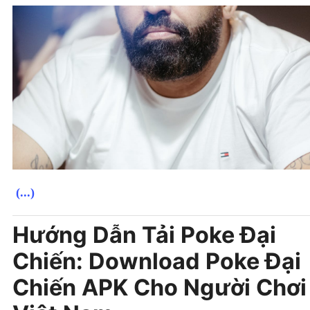
(...)
Hướng Dẫn Tải Poke Đại
Chiến: Download Poke Đại
Chiến APK Cho Người Chơi