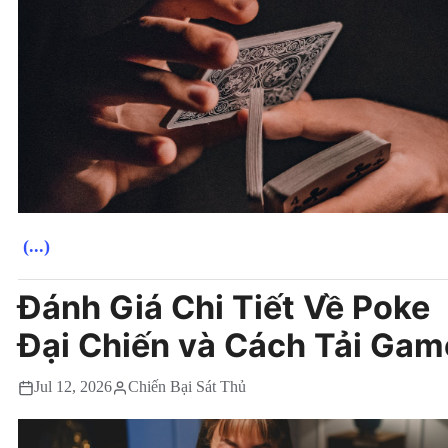
(...)
Đánh Giá Chi Tiết Về Poke
Đại Chiến và Cách Tải Gam
Jul 12, 2026
Chiến Bại Sát Thủ