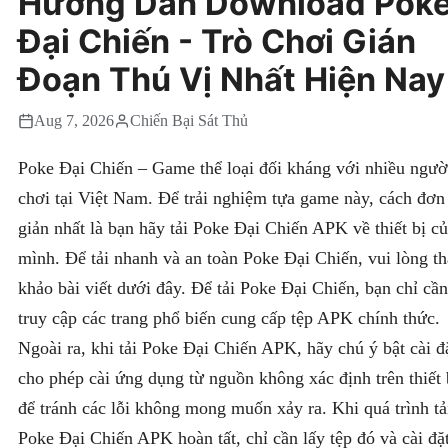
Hướng Dẫn Download Pok
Đại Chiến - Trò Chơi Gián
Đoạn Thú Vị Nhất Hiện Nay
Aug 7, 2026
Chiến Bại Sát Thủ
Poke Đại Chiến – Game thể loại đối kháng với nhiều ngườ
chơi tại Việt Nam. Để trải nghiệm tựa game này, cách đơn
giản nhất là bạn hãy tải Poke Đại Chiến APK về thiết bị c
mình. Để tải nhanh và an toàn Poke Đại Chiến, vui lòng t
khảo bài viết dưới đây. Để tải Poke Đại Chiến, bạn chỉ cần
truy cập các trang phổ biến cung cấp tệp APK chính thức.
Ngoài ra, khi tải Poke Đại Chiến APK, hãy chú ý bật cài đ
cho phép cài ứng dụng từ nguồn không xác định trên thiết 
để tránh các lỗi không mong muốn xảy ra. Khi quá trình tả
Poke Đại Chiến APK hoàn tất, chỉ cần lấy tệp đó và cài đặ