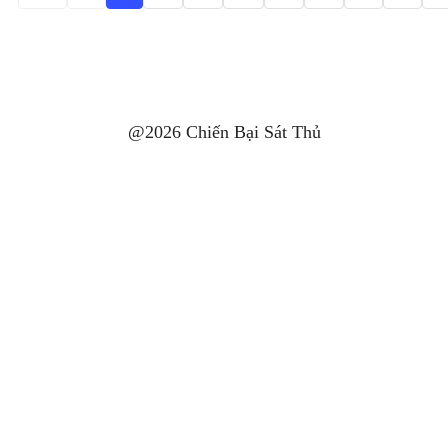
@2026 Chiến Bại Sát Thủ