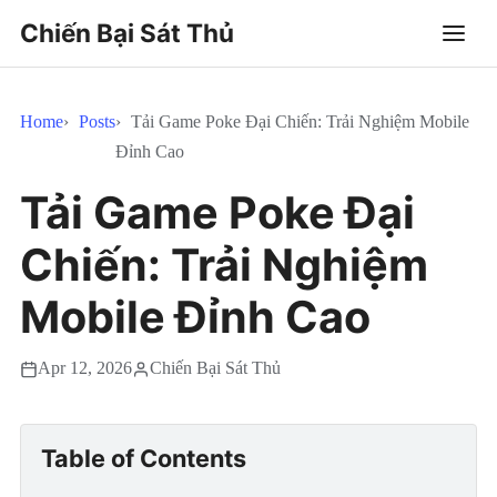
Chiến Bại Sát Thủ
Home
Posts
Tải Game Poke Đại Chiến: Trải Nghiệm Mobile
Đỉnh Cao
Tải Game Poke Đại
Chiến: Trải Nghiệm
Mobile Đỉnh Cao
Apr 12, 2026
Chiến Bại Sát Thủ
Table of Contents