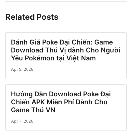
Related Posts
Đánh Giá Poke Đại Chiến: Game
Download Thú Vị dành Cho Người
Yêu Pokémon tại Việt Nam
Apr 9, 2026
Hướng Dẫn Download Poke Đại
Chiến APK Miễn Phí Dành Cho
Game Thủ VN
Apr 7, 2026